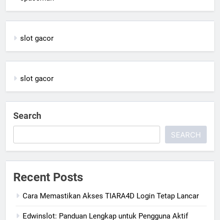
slot gacor
slot gacor
Search
SEARCH
Recent Posts
Cara Memastikan Akses TIARA4D Login Tetap Lancar
Edwinslot: Panduan Lengkap untuk Pengguna Aktif