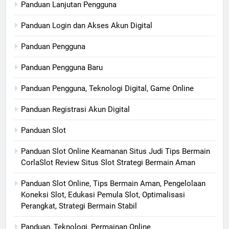
Panduan Lanjutan Pengguna
Panduan Login dan Akses Akun Digital
Panduan Pengguna
Panduan Pengguna Baru
Panduan Pengguna, Teknologi Digital, Game Online
Panduan Registrasi Akun Digital
Panduan Slot
Panduan Slot Online Keamanan Situs Judi Tips Bermain
CorlaSlot Review Situs Slot Strategi Bermain Aman
Panduan Slot Online, Tips Bermain Aman, Pengelolaan
Koneksi Slot, Edukasi Pemula Slot, Optimalisasi
Perangkat, Strategi Bermain Stabil
Panduan, Teknologi, Permainan Online