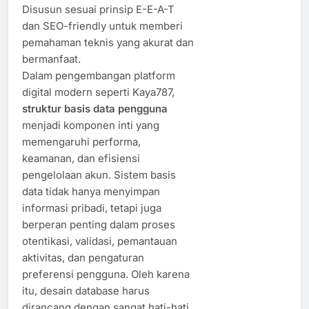
Disusun sesuai prinsip E-E-A-T
dan SEO-friendly untuk memberi
pemahaman teknis yang akurat dan
bermanfaat.
Dalam pengembangan platform
digital modern seperti Kaya787,
struktur basis data pengguna
menjadi komponen inti yang
memengaruhi performa,
keamanan, dan efisiensi
pengelolaan akun. Sistem basis
data tidak hanya menyimpan
informasi pribadi, tetapi juga
berperan penting dalam proses
otentikasi, validasi, pemantauan
aktivitas, dan pengaturan
preferensi pengguna. Oleh karena
itu, desain database harus
dirancang dengan sangat hati-hati