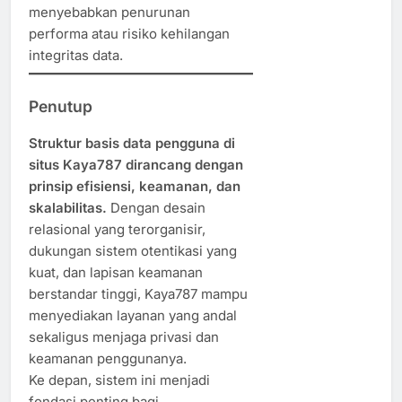
menyebabkan penurunan
performa atau risiko kehilangan
integritas data.
Penutup
Struktur basis data pengguna di
situs Kaya787 dirancang dengan
prinsip efisiensi, keamanan, dan
skalabilitas.
Dengan desain
relasional yang terorganisir,
dukungan sistem otentikasi yang
kuat, dan lapisan keamanan
berstandar tinggi, Kaya787 mampu
menyediakan layanan yang andal
sekaligus menjaga privasi dan
keamanan penggunanya.
Ke depan, sistem ini menjadi
fondasi penting bagi