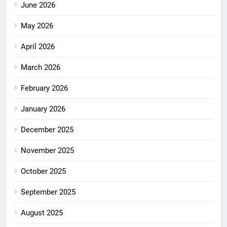
June 2026
May 2026
April 2026
March 2026
February 2026
January 2026
December 2025
November 2025
October 2025
September 2025
August 2025