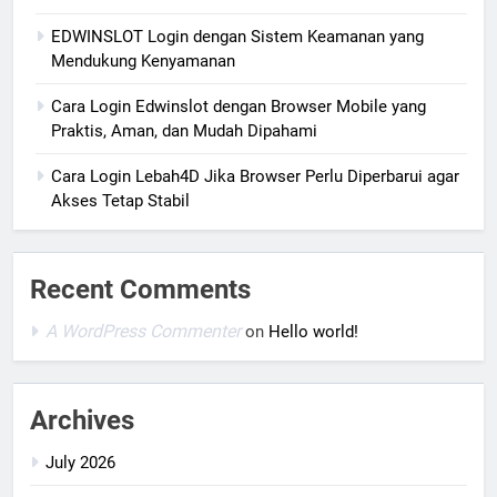
EDWINSLOT Login dengan Sistem Keamanan yang
Mendukung Kenyamanan
Cara Login Edwinslot dengan Browser Mobile yang
Praktis, Aman, dan Mudah Dipahami
Cara Login Lebah4D Jika Browser Perlu Diperbarui agar
Akses Tetap Stabil
Recent Comments
A WordPress Commenter
on
Hello world!
Archives
July 2026