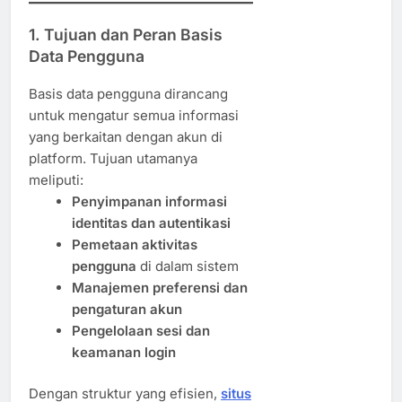
1. Tujuan dan Peran Basis
Data Pengguna
Basis data pengguna dirancang
untuk mengatur semua informasi
yang berkaitan dengan akun di
platform. Tujuan utamanya
meliputi:
Penyimpanan informasi
identitas dan autentikasi
Pemetaan aktivitas
pengguna
di dalam sistem
Manajemen preferensi dan
pengaturan akun
Pengelolaan sesi dan
keamanan login
Dengan struktur yang efisien,
situs