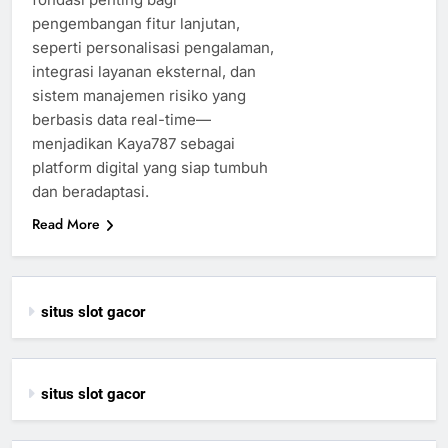
pengembangan fitur lanjutan,
seperti personalisasi pengalaman,
integrasi layanan eksternal, dan
sistem manajemen risiko yang
berbasis data real-time—
menjadikan Kaya787 sebagai
platform digital yang siap tumbuh
dan beradaptasi.
Read More
situs slot gacor
situs slot gacor