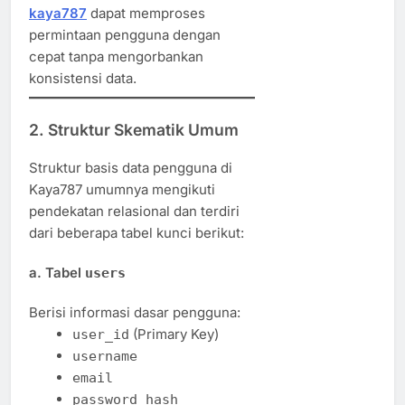
kaya787
dapat memproses
permintaan pengguna dengan
cepat tanpa mengorbankan
konsistensi data.
2. Struktur Skematik Umum
Struktur basis data pengguna di
Kaya787 umumnya mengikuti
pendekatan relasional dan terdiri
dari beberapa tabel kunci berikut:
a.
Tabel
users
Berisi informasi dasar pengguna:
(Primary Key)
user_id
username
email
password_hash