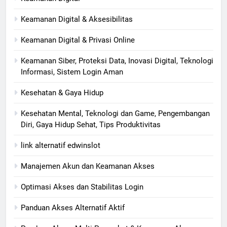
Keamanan Digital & Aksesibilitas
Keamanan Digital & Privasi Online
Keamanan Siber, Proteksi Data, Inovasi Digital, Teknologi
Informasi, Sistem Login Aman
Kesehatan & Gaya Hidup
Kesehatan Mental, Teknologi dan Game, Pengembangan
Diri, Gaya Hidup Sehat, Tips Produktivitas
link alternatif edwinslot
Manajemen Akun dan Keamanan Akses
Optimasi Akses dan Stabilitas Login
Panduan Akses Alternatif Aktif