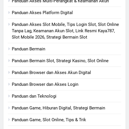
Panduan Akses Multi-Perangkat & Keamanan Akun
Panduan Akses Platform Digital
Panduan Akses Slot Mobile, Tips Login Slot, Slot Online
Tanpa Lag, Keamanan Akun Slot, Link Resmi Kaya787,
Slot Mobile 2026, Strategi Bermain Slot
Panduan Bermain
Panduan Bermain Slot, Strategi Kasino, Slot Online
Panduan Browser dan Akses Akun Digital
Panduan Browser dan Akses Login
Panduan dan Teknologi
Panduan Game, Hiburan Digital, Strategi Bermain
Panduan Game, Slot Online, Tips & Trik