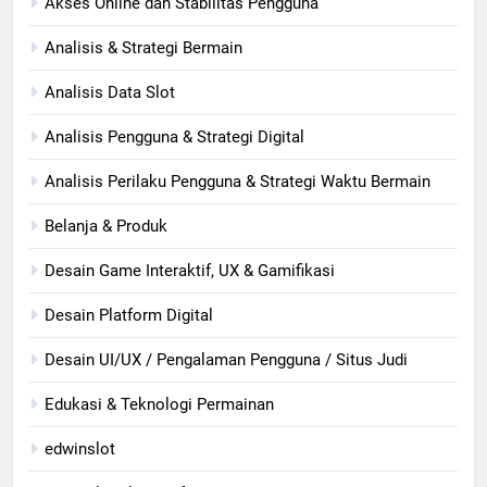
Akses Online dan Stabilitas Pengguna
Analisis & Strategi Bermain
Analisis Data Slot
Analisis Pengguna & Strategi Digital
Analisis Perilaku Pengguna & Strategi Waktu Bermain
Belanja & Produk
Desain Game Interaktif, UX & Gamifikasi
Desain Platform Digital
Desain UI/UX / Pengalaman Pengguna / Situs Judi
Edukasi & Teknologi Permainan
edwinslot