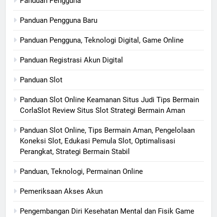
Panduan Pengguna
Panduan Pengguna Baru
Panduan Pengguna, Teknologi Digital, Game Online
Panduan Registrasi Akun Digital
Panduan Slot
Panduan Slot Online Keamanan Situs Judi Tips Bermain
CorlaSlot Review Situs Slot Strategi Bermain Aman
Panduan Slot Online, Tips Bermain Aman, Pengelolaan
Koneksi Slot, Edukasi Pemula Slot, Optimalisasi
Perangkat, Strategi Bermain Stabil
Panduan, Teknologi, Permainan Online
Pemeriksaan Akses Akun
Pengembangan Diri Kesehatan Mental dan Fisik Game