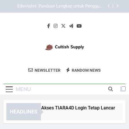
Skip
EDWINSLOT Login dengan Sistem Keamanan
to
yang Mendukung Kenyamanan
content
Cara Login Edwinslot dengan Browser Mobile
yang Praktis, Aman, dan Mudah Dipahami
Cara Memastikan Akses TIARA4D Login Tetap
Lancar
Edwinslot: Panduan Lengkap untuk Pengguna
Aktif
EDWINSLOT Login dengan Sistem Keamanan
yang Mendukung Kenyamanan
Cultish Supply
Dapatkan Koleksi Streetwear Keren Di
Cara Login Edwinslot dengan Browser Mobile
NEWSLETTER
RANDOM NEWS
yang Praktis, Aman, dan Mudah Dipahami
Cultish Supply.
MENU
ra Memastikan Akses TIARA4D Login Tetap Lancar
Edw
HEADLINES
Weeks Ago
1 Mo