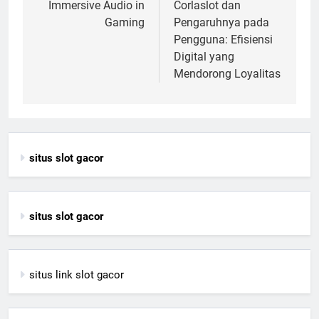
Immersive Audio in
Corlaslot dan
Gaming
Pengaruhnya pada
Pengguna: Efisiensi
Digital yang
Mendorong Loyalitas
situs slot gacor
situs slot gacor
situs link slot gacor