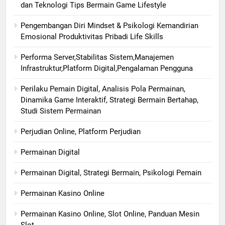
dan Teknologi Tips Bermain Game Lifestyle
Pengembangan Diri Mindset & Psikologi Kemandirian
Emosional Produktivitas Pribadi Life Skills
Performa Server,Stabilitas Sistem,Manajemen
Infrastruktur,Platform Digital,Pengalaman Pengguna
Perilaku Pemain Digital, Analisis Pola Permainan,
Dinamika Game Interaktif, Strategi Bermain Bertahap,
Studi Sistem Permainan
Perjudian Online, Platform Perjudian
Permainan Digital
Permainan Digital, Strategi Bermain, Psikologi Pemain
Permainan Kasino Online
Permainan Kasino Online, Slot Online, Panduan Mesin