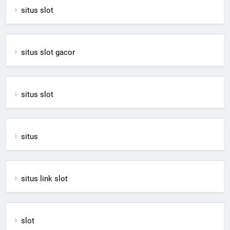
situs slot
situs slot gacor
situs slot
situs
situs link slot
slot