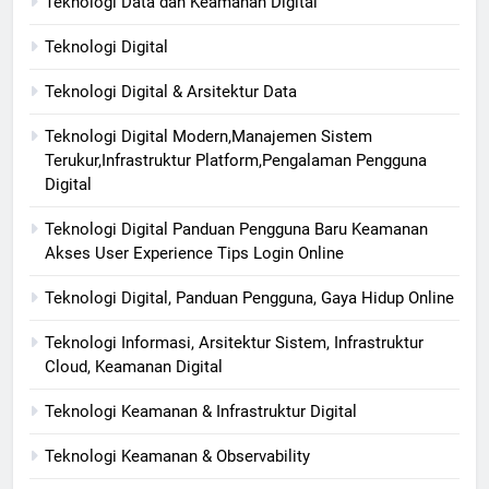
Teknologi Data dan Keamanan Digital
Teknologi Digital
Teknologi Digital & Arsitektur Data
Teknologi Digital Modern,Manajemen Sistem
Terukur,Infrastruktur Platform,Pengalaman Pengguna
Digital
Teknologi Digital Panduan Pengguna Baru Keamanan
Akses User Experience Tips Login Online
Teknologi Digital, Panduan Pengguna, Gaya Hidup Online
Teknologi Informasi, Arsitektur Sistem, Infrastruktur
Cloud, Keamanan Digital
Teknologi Keamanan & Infrastruktur Digital
Teknologi Keamanan & Observability