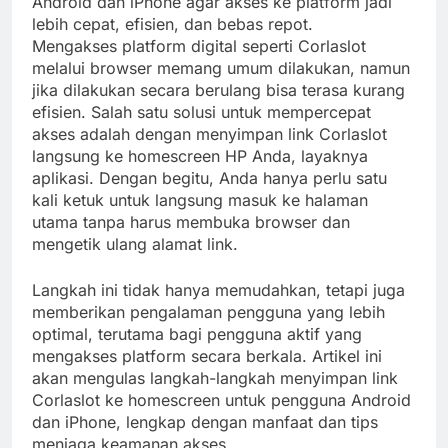
Android dan iPhone agar akses ke platform jadi
lebih cepat, efisien, dan bebas repot.
Mengakses platform digital seperti Corlaslot
melalui browser memang umum dilakukan, namun
jika dilakukan secara berulang bisa terasa kurang
efisien. Salah satu solusi untuk mempercepat
akses adalah dengan menyimpan link Corlaslot
langsung ke homescreen HP Anda, layaknya
aplikasi. Dengan begitu, Anda hanya perlu satu
kali ketuk untuk langsung masuk ke halaman
utama tanpa harus membuka browser dan
mengetik ulang alamat link.
Langkah ini tidak hanya memudahkan, tetapi juga
memberikan pengalaman pengguna yang lebih
optimal, terutama bagi pengguna aktif yang
mengakses platform secara berkala. Artikel ini
akan mengulas langkah-langkah menyimpan link
Corlaslot ke homescreen untuk pengguna Android
dan iPhone, lengkap dengan manfaat dan tips
menjaga keamanan akses.