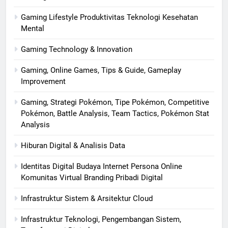
Gaming Lifestyle Produktivitas Teknologi Kesehatan
Mental
Gaming Technology & Innovation
Gaming, Online Games, Tips & Guide, Gameplay
Improvement
Gaming, Strategi Pokémon, Tipe Pokémon, Competitive
Pokémon, Battle Analysis, Team Tactics, Pokémon Stat
Analysis
Hiburan Digital & Analisis Data
Identitas Digital Budaya Internet Persona Online
Komunitas Virtual Branding Pribadi Digital
Infrastruktur Sistem & Arsitektur Cloud
Infrastruktur Teknologi, Pengembangan Sistem,