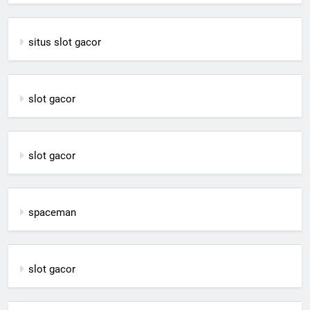
situs slot gacor
slot gacor
slot gacor
spaceman
slot gacor