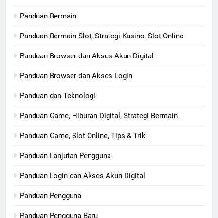
Panduan Bermain
Panduan Bermain Slot, Strategi Kasino, Slot Online
Panduan Browser dan Akses Akun Digital
Panduan Browser dan Akses Login
Panduan dan Teknologi
Panduan Game, Hiburan Digital, Strategi Bermain
Panduan Game, Slot Online, Tips & Trik
Panduan Lanjutan Pengguna
Panduan Login dan Akses Akun Digital
Panduan Pengguna
Panduan Pengguna Baru