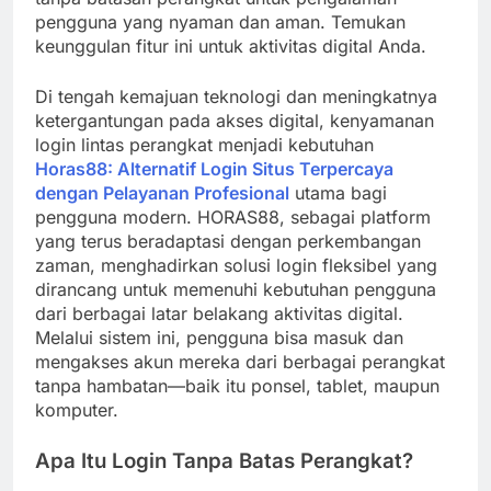
pengguna yang nyaman dan aman. Temukan
keunggulan fitur ini untuk aktivitas digital Anda.
Di tengah kemajuan teknologi dan meningkatnya
ketergantungan pada akses digital, kenyamanan
login lintas perangkat menjadi kebutuhan
Horas88: Alternatif Login Situs Terpercaya
dengan Pelayanan Profesional
utama bagi
pengguna modern. HORAS88, sebagai platform
yang terus beradaptasi dengan perkembangan
zaman, menghadirkan solusi login fleksibel yang
dirancang untuk memenuhi kebutuhan pengguna
dari berbagai latar belakang aktivitas digital.
Melalui sistem ini, pengguna bisa masuk dan
mengakses akun mereka dari berbagai perangkat
tanpa hambatan—baik itu ponsel, tablet, maupun
komputer.
Apa Itu Login Tanpa Batas Perangkat?