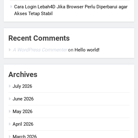
Cara Login Lebah4D Jika Browser Perlu Diperbarui agar
Akses Tetap Stabil
Recent Comments
A WordPress Commenter
on
Hello world!
Archives
July 2026
June 2026
May 2026
April 2026
March 2026