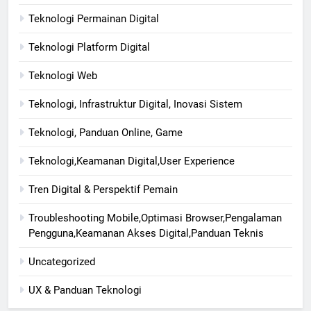
Teknologi Permainan Digital
Teknologi Platform Digital
Teknologi Web
Teknologi, Infrastruktur Digital, Inovasi Sistem
Teknologi, Panduan Online, Game
Teknologi,Keamanan Digital,User Experience
Tren Digital & Perspektif Pemain
Troubleshooting Mobile,Optimasi Browser,Pengalaman
Pengguna,Keamanan Akses Digital,Panduan Teknis
Uncategorized
UX & Panduan Teknologi