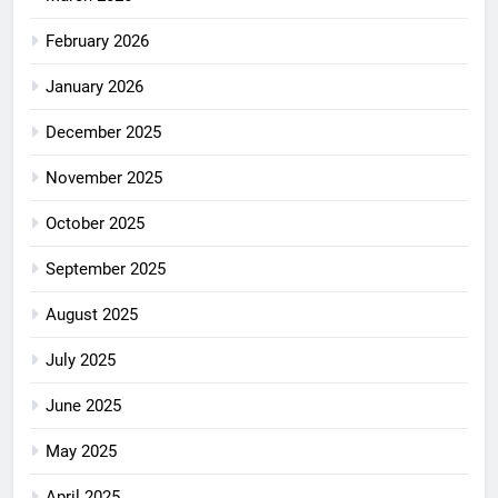
February 2026
January 2026
December 2025
November 2025
October 2025
September 2025
August 2025
July 2025
June 2025
May 2025
April 2025