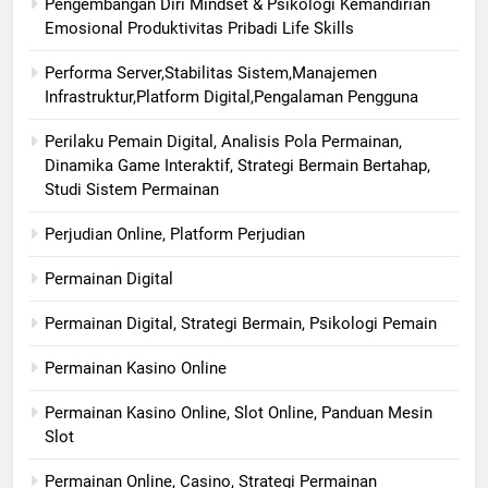
Pengembangan Diri Mindset & Psikologi Kemandirian
Emosional Produktivitas Pribadi Life Skills
Performa Server,Stabilitas Sistem,Manajemen
Infrastruktur,Platform Digital,Pengalaman Pengguna
Perilaku Pemain Digital, Analisis Pola Permainan,
Dinamika Game Interaktif, Strategi Bermain Bertahap,
Studi Sistem Permainan
Perjudian Online, Platform Perjudian
Permainan Digital
Permainan Digital, Strategi Bermain, Psikologi Pemain
Permainan Kasino Online
Permainan Kasino Online, Slot Online, Panduan Mesin
Slot
Permainan Online, Casino, Strategi Permainan