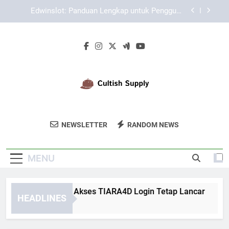
Skip
EDWINSLOT Login dengan Sistem Keamanan
to
yang Mendukung Kenyamanan
content
Cara Login Edwinslot dengan Browser Mobile
yang Praktis, Aman, dan Mudah Dipahami
Cara Memastikan Akses TIARA4D Login Tetap
Lancar
Edwinslot: Panduan Lengkap untuk Pengguna
Aktif
EDWINSLOT Login dengan Sistem Keamanan
yang Mendukung Kenyamanan
Cultish Supply
Dapatkan Koleksi Streetwear Keren Di
Cara Login Edwinslot dengan Browser Mobile
NEWSLETTER
RANDOM NEWS
yang Praktis, Aman, dan Mudah Dipahami
Cultish Supply.
MENU
ra Memastikan Akses TIARA4D Login Tetap Lancar
Edw
HEADLINES
Weeks Ago
1 Mo