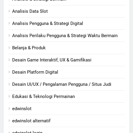
Analisis Data Slot
Analisis Pengguna & Strategi Digital
Analisis Perilaku Pengguna & Strategi Waktu Bermain
Belanja & Produk
Desain Game Interaktif, UX & Gamifikasi
Desain Platform Digital
Desain UI/UX / Pengalaman Pengguna / Situs Judi
Edukasi & Teknologi Permainan
edwinslot
edwinslot alternatif
edwinslot login