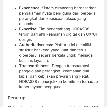
Experience:
Sistem dirancang berdasarkan
pengalaman nyata pengguna dari berbagai
perangkat dan kebiasaan akses yang
dinamis.
Expertise:
Tim pengembang HORAS88
terdiri dari ahli keamanan digital dan UX/UI
design.
Authoritativeness:
Platform ini memiliki
struktur backend yang kuat dan terus
diperbarui secara berkala untuk menjaga
kualitas layanan.
Trustworthiness:
Dengan transparansi
pengelolaan perangkat, keamanan dua
lapis, dan kebijakan privasi yang ketat,
HORAS88 menunjukkan komitmen terhadap
kepercayaan pengguna.
Penutup