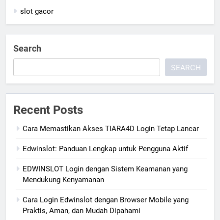
slot gacor
Search
SEARCH
Recent Posts
Cara Memastikan Akses TIARA4D Login Tetap Lancar
Edwinslot: Panduan Lengkap untuk Pengguna Aktif
EDWINSLOT Login dengan Sistem Keamanan yang
Mendukung Kenyamanan
Cara Login Edwinslot dengan Browser Mobile yang
Praktis, Aman, dan Mudah Dipahami