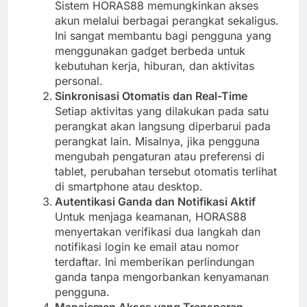
Sistem HORAS88 memungkinkan akses
akun melalui berbagai perangkat sekaligus.
Ini sangat membantu bagi pengguna yang
menggunakan gadget berbeda untuk
kebutuhan kerja, hiburan, dan aktivitas
personal.
Sinkronisasi Otomatis dan Real-Time
Setiap aktivitas yang dilakukan pada satu
perangkat akan langsung diperbarui pada
perangkat lain. Misalnya, jika pengguna
mengubah pengaturan atau preferensi di
tablet, perubahan tersebut otomatis terlihat
di smartphone atau desktop.
Autentikasi Ganda dan Notifikasi Aktif
Untuk menjaga keamanan, HORAS88
menyertakan verifikasi dua langkah dan
notifikasi login ke email atau nomor
terdaftar. Ini memberikan perlindungan
ganda tanpa mengorbankan kenyamanan
pengguna.
Manajemen Akses yang Transparan